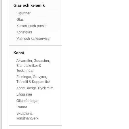
Glas och keramik
Figuriner
Glas
Keramik och porslin
Konstglas
Mat- och kaffeserviser
Konst
Akvareller, Gouacher,
Blandtekniker &
Teckningar
Etsningar, Gravyrer,
Träsnitt & Kopparstick
Konst, övrigt, Tryck m.m.
Litografier
Oljemålningar
Ramar
Skulptur &
konsthantverk