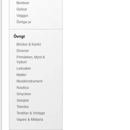
Bordsur
Golvur
Väggur
Övriga ur
Övrigt
Böcker & Kartor
Diverse
Frimärken, Mynt &
Vykort
Leksaker
Mattor
Musikinstrument
Nautica
Smycken
Speglar
Teknika
Textilier & Vintage
Vapen & Militaria