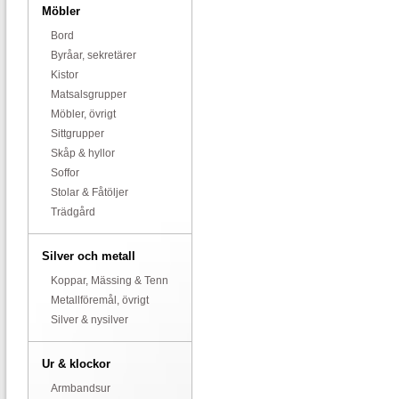
Möbler
Bord
Byråar, sekretärer
Kistor
Matsalsgrupper
Möbler, övrigt
Sittgrupper
Skåp & hyllor
Soffor
Stolar & Fåtöljer
Trädgård
Silver och metall
Koppar, Mässing & Tenn
Metallföremål, övrigt
Silver & nysilver
Ur & klockor
Armbandsur