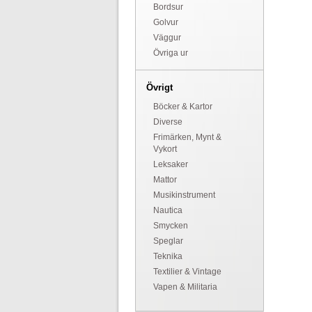
Bordsur
Golvur
Väggur
Övriga ur
Övrigt
Böcker & Kartor
Diverse
Frimärken, Mynt &
Vykort
Leksaker
Mattor
Musikinstrument
Nautica
Smycken
Speglar
Teknika
Textilier & Vintage
Vapen & Militaria