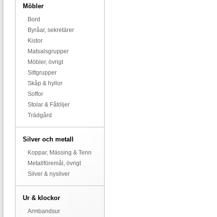
Möbler
Bord
Byråar, sekretärer
Kistor
Matsalsgrupper
Möbler, övrigt
Sittgrupper
Skåp & hyllor
Soffor
Stolar & Fåtöljer
Trädgård
Silver och metall
Koppar, Mässing & Tenn
Metallföremål, övrigt
Silver & nysilver
Ur & klockor
Armbandsur