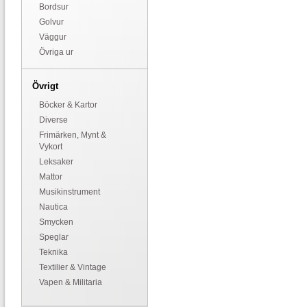
Bordsur
Golvur
Väggur
Övriga ur
Övrigt
Böcker & Kartor
Diverse
Frimärken, Mynt &
Vykort
Leksaker
Mattor
Musikinstrument
Nautica
Smycken
Speglar
Teknika
Textilier & Vintage
Vapen & Militaria