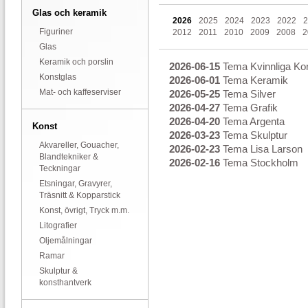
Glas och keramik
2026
2025
2024
2023
2022
2
Figuriner
2012
2011
2010
2009
2008
2
Glas
Keramik och porslin
2026-06-15
Tema Kvinnliga Ko
Konstglas
2026-06-01
Tema Keramik
Mat- och kaffeserviser
2026-05-25
Tema Silver
2026-04-27
Tema Grafik
2026-04-20
Tema Argenta
Konst
2026-03-23
Tema Skulptur
Akvareller, Gouacher,
2026-02-23
Tema Lisa Larson
Blandtekniker &
2026-02-16
Tema Stockholm
Teckningar
Etsningar, Gravyrer,
Träsnitt & Kopparstick
Konst, övrigt, Tryck m.m.
Litografier
Oljemålningar
Ramar
Skulptur &
konsthantverk