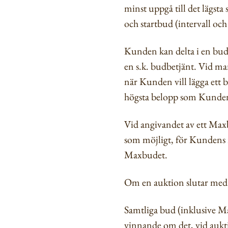
minst uppgå till det lägst
och startbud (intervall oc
Kunden kan delta i en bud
en s.k. budbetjänt. Vid 
när Kunden vill lägga ett 
högsta belopp som Kunden ä
Vid angivandet av ett Max
som möjligt, för Kundens 
Maxbudet.
Om en auktion slutar med t
Samtliga bud (inklusive Ma
vinnande om det, vid aukti