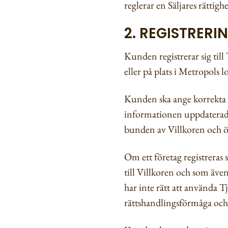
reglerar en Säljares rättig
2. REGISTRERI
Kunden registrerar sig till
eller på plats i Metropols l
Kunden ska ange korrekta o
informationen uppdaterad 
bunden av Villkoren och ö
Om ett företag registreras 
till Villkoren och som äve
har inte rätt att använda 
rättshandlingsförmåga och