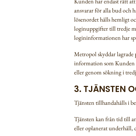
Kunden har endast rätt a
ansvarar för alla bud och 
lösenordet hålls hemligt och
loginuppgifter till tredje
logininformationen har spri
Metropol skyddar lagrade 
information som Kunden läm
eller genom sökning i tred
3. TJÄNSTEN 
Tjänsten tillhandahålls i b
Tjänsten kan från tid till a
eller oplanerat underhåll, 