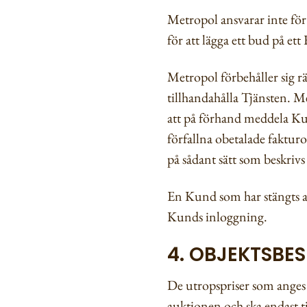
Metropol ansvarar inte för
för att lägga ett bud på ett
Metropol förbehåller sig r
tillhandahålla Tjänsten. M
att på förhand meddela Ku
förfallna obetalade faktu
på sådant sätt som beskrivs
En Kund som har stängts av
Kunds inloggning.
4. OBJEKTSBE
De utropspriser som anges
auktionen och ska endast 