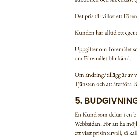
Det pris till vilket ett För
Kunden har alltid ett eget
Uppgifter om Föremålet so
om Föremålet blir känd.
Om ändring/tillägg är av vä
Tjänsten och att återföra 
5. BUDGIVNIN
En Kund som deltar i en b
Webbsidan. För att ha möjl
ett visst prisintervall, så