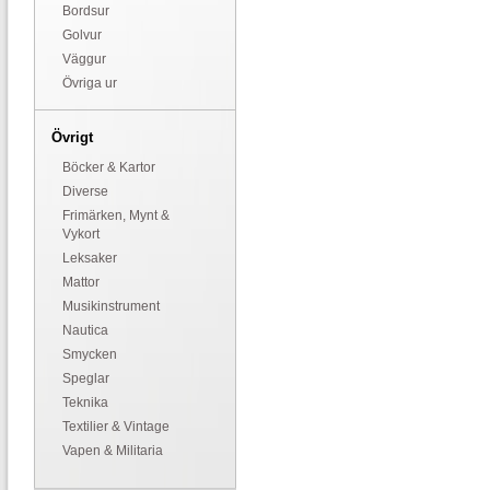
Bordsur
Golvur
Väggur
Övriga ur
Övrigt
Böcker & Kartor
Diverse
Frimärken, Mynt &
Vykort
Leksaker
Mattor
Musikinstrument
Nautica
Smycken
Speglar
Teknika
Textilier & Vintage
Vapen & Militaria