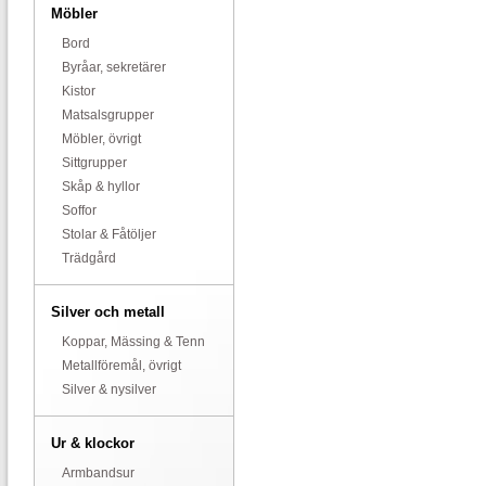
Möbler
Bord
Byråar, sekretärer
Kistor
Matsalsgrupper
Möbler, övrigt
Sittgrupper
Skåp & hyllor
Soffor
Stolar & Fåtöljer
Trädgård
Silver och metall
Koppar, Mässing & Tenn
Metallföremål, övrigt
Silver & nysilver
Ur & klockor
Armbandsur