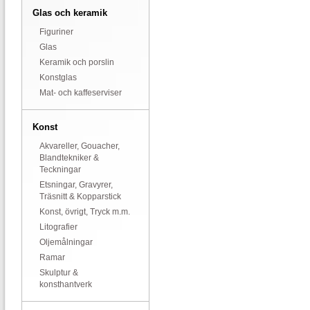
Glas och keramik
Figuriner
Glas
Keramik och porslin
Konstglas
Mat- och kaffeserviser
Konst
Akvareller, Gouacher,
Blandtekniker &
Teckningar
Etsningar, Gravyrer,
Träsnitt & Kopparstick
Konst, övrigt, Tryck m.m.
Litografier
Oljemålningar
Ramar
Skulptur &
konsthantverk