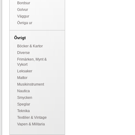
Bordsur
Golvur
Väggur
Övriga ur
Övrigt
Böcker & Kartor
Diverse
Frimärken, Mynt &
Vykort
Leksaker
Mattor
Musikinstrument
Nautica
Smycken
Speglar
Teknika
Textilier & Vintage
Vapen & Militaria