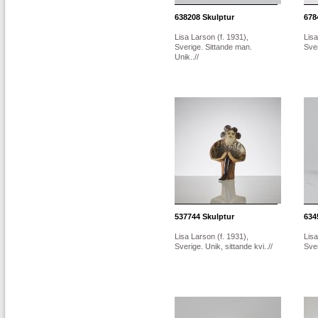
638208
Skulptur
678
Lisa Larson (f. 1931),
Lisa
Sverige. Sittande man.
Sver
Unik..//
537744
Skulptur
634
Lisa Larson (f. 1931),
Lisa
Sverige. Unik, sittande kvi..//
Sver