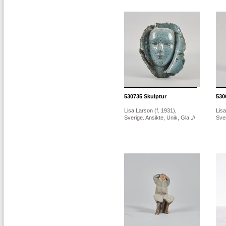
530735
Skulptur
530
Lisa Larson (f. 1931),
Lisa
Sverige. Ansikte, Unik, Gla..//
Sver