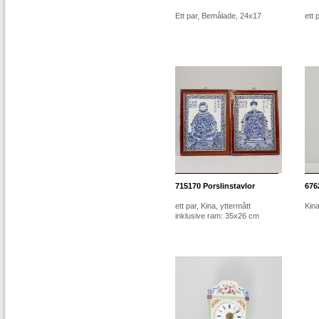
Ett par, Bemålade, 24x17
ett 
715170
Porslinstavlor
676
ett par, Kina, yttermått
Kina
inklusive ram: 35x26 cm