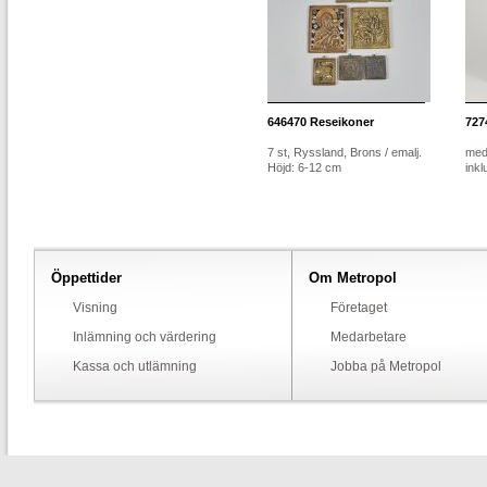
646470
Reseikoner
727
7 st, Ryssland, Brons / emalj.
med 
Höjd: 6-12 cm
ink
Öppettider
Om Metropol
Visning
Företaget
Inlämning och värdering
Medarbetare
Kassa och utlämning
Jobba på Metropol