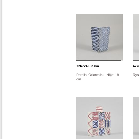
726724
Flaska
477
Porslin, Orientalisk. Höjd: 19
Rys
cm