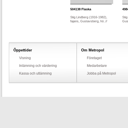
504138
Flaska
498
Stig Lindberg (1916-1982),
Stig
fajans, Gustavsberg, hö..//
Gus
Öppettider
Om Metropol
Visning
Företaget
Inlämning och värdering
Medarbetare
Kassa och utlämning
Jobba på Metropol