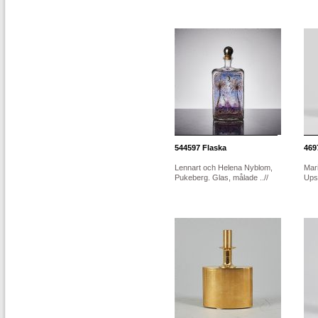
544597
Flaska
469
Lennart och Helena Nyblom,
Mar
Pukeberg. Glas, målade ..//
Ups