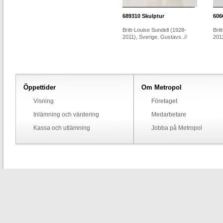
689310
Skulptur
606
Britt-Louise Sundell (1928-
Brit
2011), Sverige. Gustavs..//
2011
Öppettider
Om Metropol
Visning
Företaget
Inlämning och värdering
Medarbetare
Kassa och utlämning
Jobba på Metropol