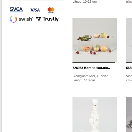
Längd: 10-12 cm
glas
728938
Bordsdekoratio..
553
Sten/glasfrukter, 11 delar.
Vind
Längd: 7-18 cm
cm 