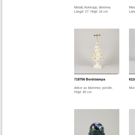
Metall, Askkopp, blomma.
Met
Längd: 27. Höjd: 16 cm
Län
718756
Bordslampa
611
dekor av blommor, porslin.
Mur
Höjd: 40 cm