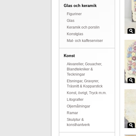
Glas och keramik
Figuriner
Glas
Keramik och porslin
Konstglas
Mat- och kaffeserviser
Konst
Akvareller, Gouacher,
Blandtekniker &
Teckningar
Etsningar, Gravyrer,
Träsnitt & Kopparstick
Konst, övrigt, Tryck m.m.
Litografier
Oljemålningar
Ramar
Skulptur &
konsthantverk