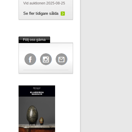
Vid auktionen 2025-08-25
Se fler tidigare sålda
Följ oss gärna