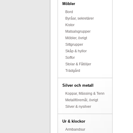
Möbler
Bord
Byråar, sekretärer
Kistor
Matsalsgrupper
Möbler, övrigt
Sittgrupper
Skåp & hyllor
Soffor
Stolar & Fåtöljer
Trädgård
Silver och metall
Koppar, Mässing & Tenn
Metallföremål, övrigt
Silver & nysilver
Ur & klockor
Armbandsur