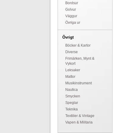
Bordsur
Golvur
Väggur
Övriga ur
Övrigt
Böcker & Kartor
Diverse
Frimärken, Mynt &
Vykort
Leksaker
Mattor
Musikinstrument
Nautica
Smycken
Speglar
Teknika
Textilier & Vintage
Vapen & Militaria