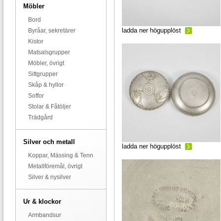
Möbler
Bord
ladda ner högupplöst
Byråar, sekretärer
Kistor
Matsalsgrupper
Möbler, övrigt
Sittgrupper
Skåp & hyllor
Soffor
Stolar & Fåtöljer
Trädgård
Silver och metall
ladda ner högupplöst
Koppar, Mässing & Tenn
Metallföremål, övrigt
Silver & nysilver
Ur & klockor
Armbandsur