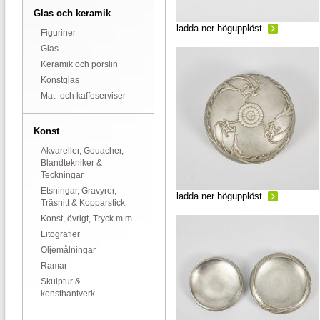
Glas och keramik
ladda ner högupplöst
Figuriner
Glas
Keramik och porslin
Konstglas
Mat- och kaffeserviser
Konst
Akvareller, Gouacher,
Blandtekniker &
Teckningar
Etsningar, Gravyrer,
ladda ner högupplöst
Träsnitt & Kopparstick
Konst, övrigt, Tryck m.m.
Litografier
Oljemålningar
Ramar
Skulptur &
konsthantverk