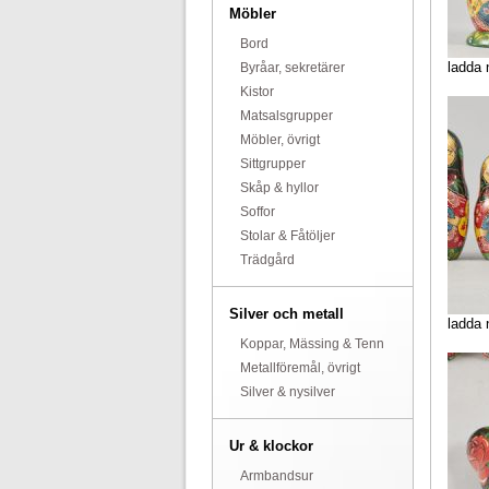
Möbler
Bord
ladda 
Byråar, sekretärer
Kistor
Matsalsgrupper
Möbler, övrigt
Sittgrupper
Skåp & hyllor
Soffor
Stolar & Fåtöljer
Trädgård
Silver och metall
ladda 
Koppar, Mässing & Tenn
Metallföremål, övrigt
Silver & nysilver
Ur & klockor
Armbandsur