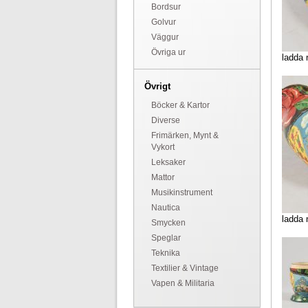
Bordsur
Golvur
Väggur
Övriga ur
ladda 
Övrigt
Böcker & Kartor
Diverse
Frimärken, Mynt &
Vykort
Leksaker
Mattor
Musikinstrument
Nautica
ladda 
Smycken
Speglar
Teknika
Textilier & Vintage
Vapen & Militaria