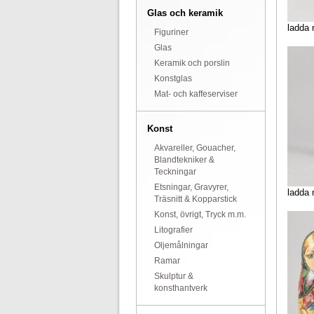
Glas och keramik
ladda 
Figuriner
Glas
Keramik och porslin
Konstglas
Mat- och kaffeserviser
Konst
Akvareller, Gouacher,
Blandtekniker &
Teckningar
Etsningar, Gravyrer,
ladda 
Träsnitt & Kopparstick
Konst, övrigt, Tryck m.m.
Litografier
Oljemålningar
Ramar
Skulptur &
konsthantverk