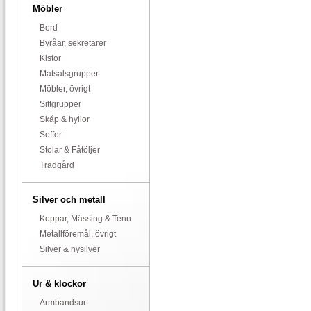
Möbler
Bord
Byråar, sekretärer
Kistor
Matsalsgrupper
Möbler, övrigt
Sittgrupper
Skåp & hyllor
Soffor
Stolar & Fåtöljer
Trädgård
Silver och metall
Koppar, Mässing & Tenn
Metallföremål, övrigt
Silver & nysilver
Ur & klockor
Armbandsur