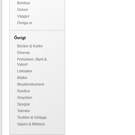
Bordsur
Golvur
Väggur
Övriga ur
Övrigt
Böcker & Kartor
Diverse
Frimärken, Mynt &
Vykort
Leksaker
Mattor
Musikinstrument
Nautica
Smycken
Speglar
Teknika
Textilier & Vintage
Vapen & Militaria