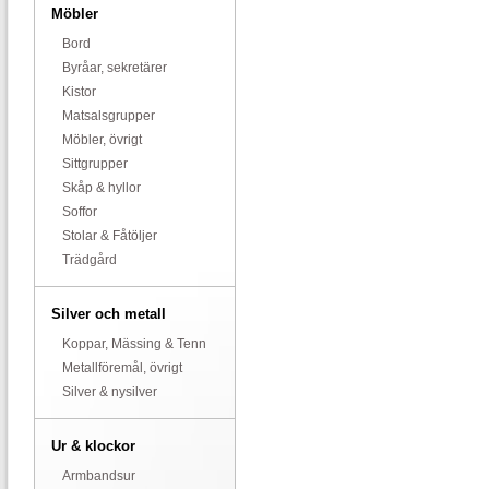
Möbler
Bord
Byråar, sekretärer
Kistor
Matsalsgrupper
Möbler, övrigt
Sittgrupper
Skåp & hyllor
Soffor
Stolar & Fåtöljer
Trädgård
Silver och metall
Koppar, Mässing & Tenn
Metallföremål, övrigt
Silver & nysilver
Ur & klockor
Armbandsur