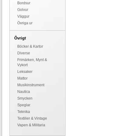
Bordsur
Golvur
Väggur
Övriga ur
Övrigt
Böcker & Kartor
Diverse
Frimärken, Mynt &
Vykort
Leksaker
Mattor
Musikinstrument
Nautica
Smycken
Speglar
Teknika
Textilier & Vintage
Vapen & Militaria