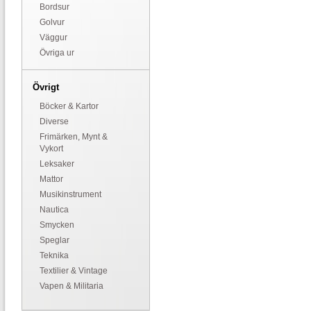
Bordsur
Golvur
Väggur
Övriga ur
Övrigt
Böcker & Kartor
Diverse
Frimärken, Mynt &
Vykort
Leksaker
Mattor
Musikinstrument
Nautica
Smycken
Speglar
Teknika
Textilier & Vintage
Vapen & Militaria