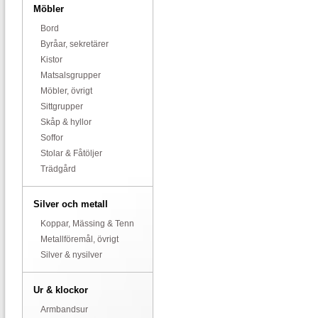
Möbler
Bord
Byråar, sekretärer
Kistor
Matsalsgrupper
Möbler, övrigt
Sittgrupper
Skåp & hyllor
Soffor
Stolar & Fåtöljer
Trädgård
Silver och metall
Koppar, Mässing & Tenn
Metallföremål, övrigt
Silver & nysilver
Ur & klockor
Armbandsur