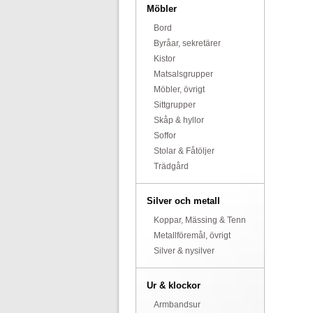
Möbler
Bord
Byråar, sekretärer
Kistor
Matsalsgrupper
Möbler, övrigt
Sittgrupper
Skåp & hyllor
Soffor
Stolar & Fåtöljer
Trädgård
Silver och metall
Koppar, Mässing & Tenn
Metallföremål, övrigt
Silver & nysilver
Ur & klockor
Armbandsur