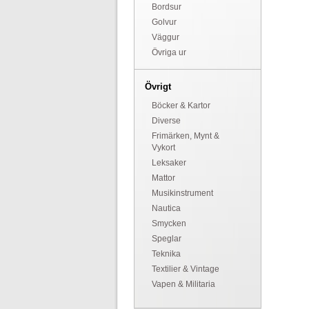
Bordsur
Golvur
Väggur
Övriga ur
Övrigt
Böcker & Kartor
Diverse
Frimärken, Mynt &
Vykort
Leksaker
Mattor
Musikinstrument
Nautica
Smycken
Speglar
Teknika
Textilier & Vintage
Vapen & Militaria