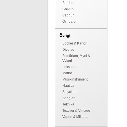
Bordsur
Golvur
Väggur
Övriga ur
Övrigt
Böcker & Kartor
Diverse
Frimärken, Mynt &
Vykort
Leksaker
Mattor
Musikinstrument
Nautica
Smycken
Speglar
Teknika
Textilier & Vintage
Vapen & Militaria