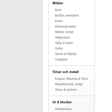
Möbler
Bord
Byråar, sekretärer
Kistor
Matsalsgrupper
Möbler, övrigt
Sittgrupper
Skåp & hyllor
Soffor
Stolar & Fåtöljer
Trädgård
Silver och metall
Koppar, Mässing & Tenn
Metallföremål, övrigt
Silver & nysilver
Ur & klockor
Armbandsur