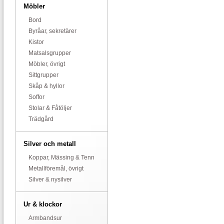
Möbler
Bord
Byråar, sekretärer
Kistor
Matsalsgrupper
Möbler, övrigt
Sittgrupper
Skåp & hyllor
Soffor
Stolar & Fåtöljer
Trädgård
Silver och metall
Koppar, Mässing & Tenn
Metallföremål, övrigt
Silver & nysilver
Ur & klockor
Armbandsur