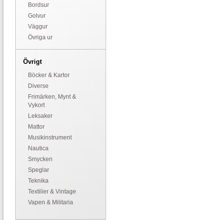
Bordsur
Golvur
Väggur
Övriga ur
Övrigt
Böcker & Kartor
Diverse
Frimärken, Mynt &
Vykort
Leksaker
Mattor
Musikinstrument
Nautica
Smycken
Speglar
Teknika
Textilier & Vintage
Vapen & Militaria