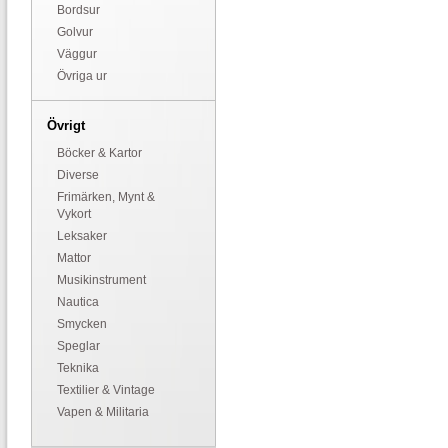
Bordsur
Golvur
Väggur
Övriga ur
Övrigt
Böcker & Kartor
Diverse
Frimärken, Mynt &
Vykort
Leksaker
Mattor
Musikinstrument
Nautica
Smycken
Speglar
Teknika
Textilier & Vintage
Vapen & Militaria