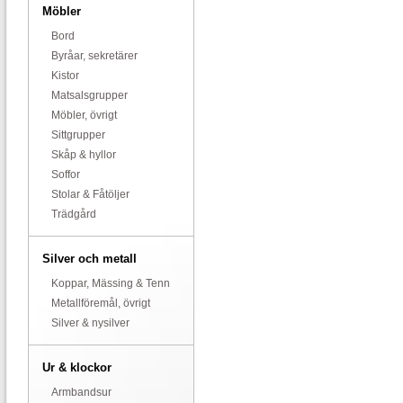
Möbler
Bord
Byråar, sekretärer
Kistor
Matsalsgrupper
Möbler, övrigt
Sittgrupper
Skåp & hyllor
Soffor
Stolar & Fåtöljer
Trädgård
Silver och metall
Koppar, Mässing & Tenn
Metallföremål, övrigt
Silver & nysilver
Ur & klockor
Armbandsur