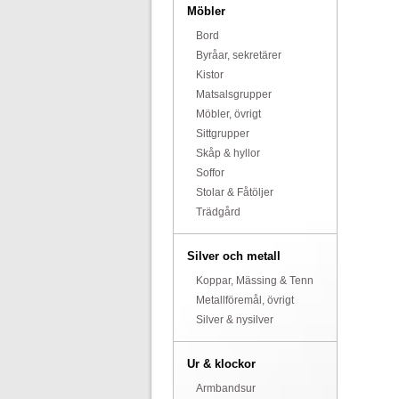
Möbler
Bord
Byråar, sekretärer
Kistor
Matsalsgrupper
Möbler, övrigt
Sittgrupper
Skåp & hyllor
Soffor
Stolar & Fåtöljer
Trädgård
Silver och metall
Koppar, Mässing & Tenn
Metallföremål, övrigt
Silver & nysilver
Ur & klockor
Armbandsur