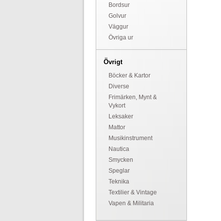
Bordsur
Golvur
Väggur
Övriga ur
Övrigt
Böcker & Kartor
Diverse
Frimärken, Mynt &
Vykort
Leksaker
Mattor
Musikinstrument
Nautica
Smycken
Speglar
Teknika
Textilier & Vintage
Vapen & Militaria