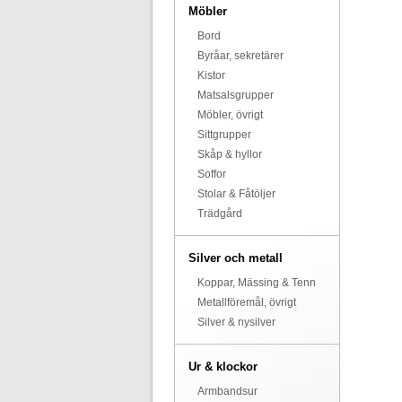
Möbler
Bord
Byråar, sekretärer
Kistor
Matsalsgrupper
Möbler, övrigt
Sittgrupper
Skåp & hyllor
Soffor
Stolar & Fåtöljer
Trädgård
Silver och metall
Koppar, Mässing & Tenn
Metallföremål, övrigt
Silver & nysilver
Ur & klockor
Armbandsur