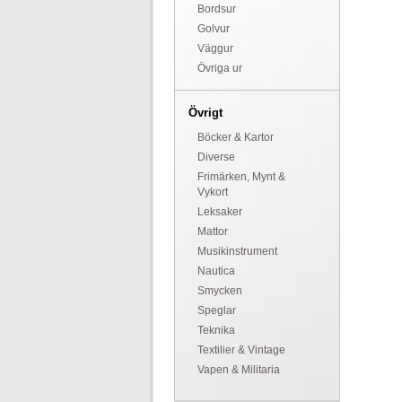
Bordsur
Golvur
Väggur
Övriga ur
Övrigt
Böcker & Kartor
Diverse
Frimärken, Mynt &
Vykort
Leksaker
Mattor
Musikinstrument
Nautica
Smycken
Speglar
Teknika
Textilier & Vintage
Vapen & Militaria