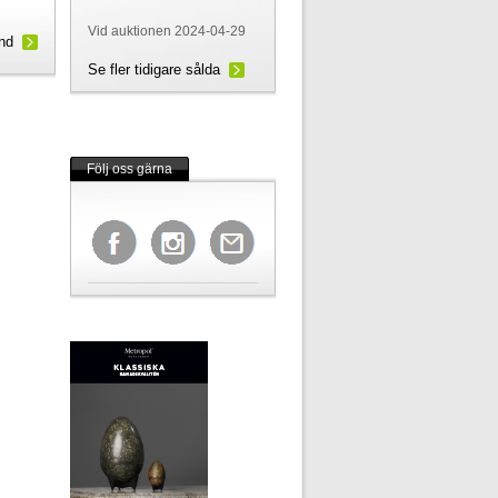
Vid auktionen 2024-04-29
und
Se fler tidigare sålda
Följ oss gärna