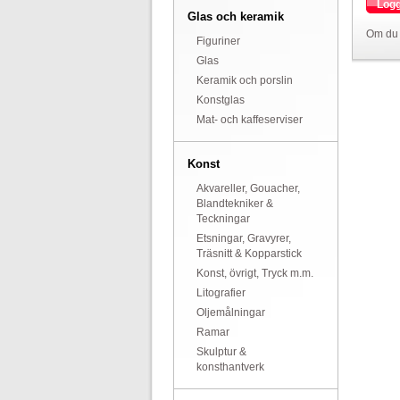
Logg
Glas och keramik
Om du 
Figuriner
Glas
Keramik och porslin
Konstglas
Mat- och kaffeserviser
Konst
Akvareller, Gouacher,
Blandtekniker &
Teckningar
Etsningar, Gravyrer,
Träsnitt & Kopparstick
Konst, övrigt, Tryck m.m.
Litografier
Oljemålningar
Ramar
Skulptur &
konsthantverk