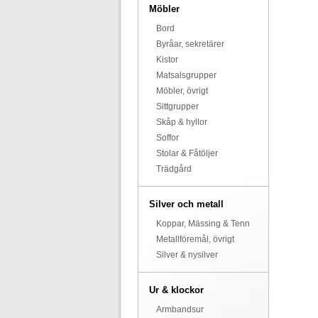
Möbler
Bord
Byråar, sekretärer
Kistor
Matsalsgrupper
Möbler, övrigt
Sittgrupper
Skåp & hyllor
Soffor
Stolar & Fåtöljer
Trädgård
Silver och metall
Koppar, Mässing & Tenn
Metallföremål, övrigt
Silver & nysilver
Ur & klockor
Armbandsur