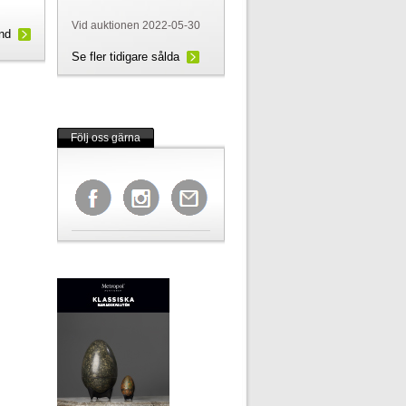
Vid auktionen 2022-05-30
und
Se fler tidigare sålda
Följ oss gärna