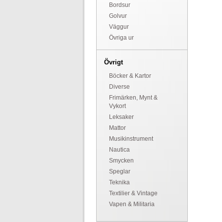
Bordsur
Golvur
Väggur
Övriga ur
Övrigt
Böcker & Kartor
Diverse
Frimärken, Mynt &
Vykort
Leksaker
Mattor
Musikinstrument
Nautica
Smycken
Speglar
Teknika
Textilier & Vintage
Vapen & Militaria