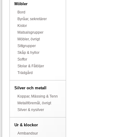
Möbler
Bord
Byråar, sekretärer
Kistor
Matsalsgrupper
Möbler, övrigt
Sittgrupper
Skåp & hyllor
Soffor
Stolar & Fåtöljer
Trädgård
Silver och metall
Koppar, Mässing & Tenn
Metallföremål, övrigt
Silver & nysilver
Ur & klockor
Armbandsur