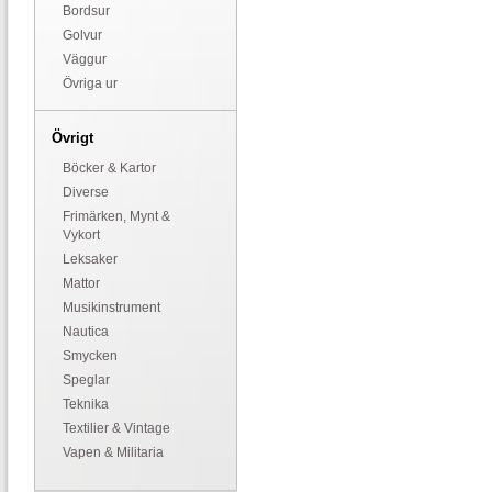
Bordsur
Golvur
Väggur
Övriga ur
Övrigt
Böcker & Kartor
Diverse
Frimärken, Mynt &
Vykort
Leksaker
Mattor
Musikinstrument
Nautica
Smycken
Speglar
Teknika
Textilier & Vintage
Vapen & Militaria