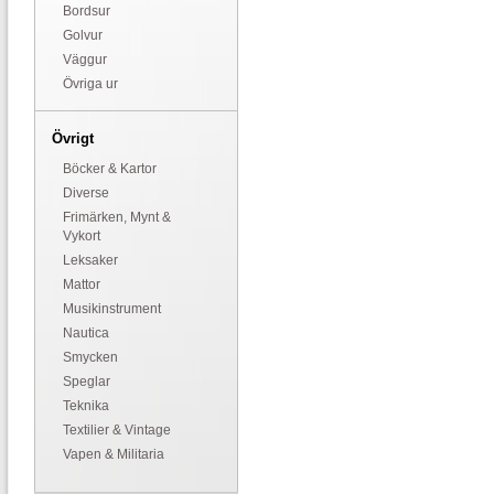
Bordsur
Golvur
Väggur
Övriga ur
Övrigt
Böcker & Kartor
Diverse
Frimärken, Mynt &
Vykort
Leksaker
Mattor
Musikinstrument
Nautica
Smycken
Speglar
Teknika
Textilier & Vintage
Vapen & Militaria