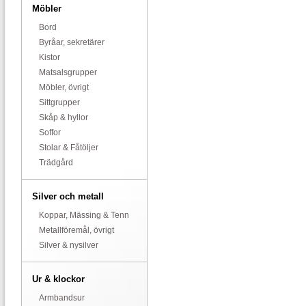
Möbler
Bord
Byråar, sekretärer
Kistor
Matsalsgrupper
Möbler, övrigt
Sittgrupper
Skåp & hyllor
Soffor
Stolar & Fåtöljer
Trädgård
Silver och metall
Koppar, Mässing & Tenn
Metallföremål, övrigt
Silver & nysilver
Ur & klockor
Armbandsur