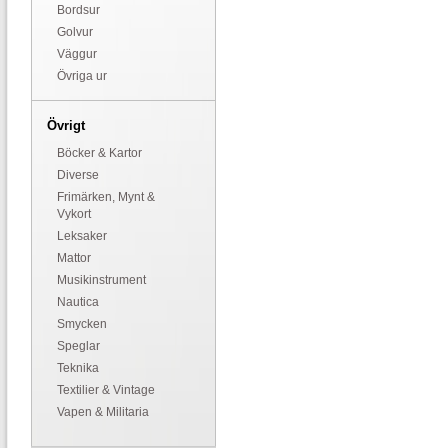
Bordsur
Golvur
Väggur
Övriga ur
Övrigt
Böcker & Kartor
Diverse
Frimärken, Mynt &
Vykort
Leksaker
Mattor
Musikinstrument
Nautica
Smycken
Speglar
Teknika
Textilier & Vintage
Vapen & Militaria