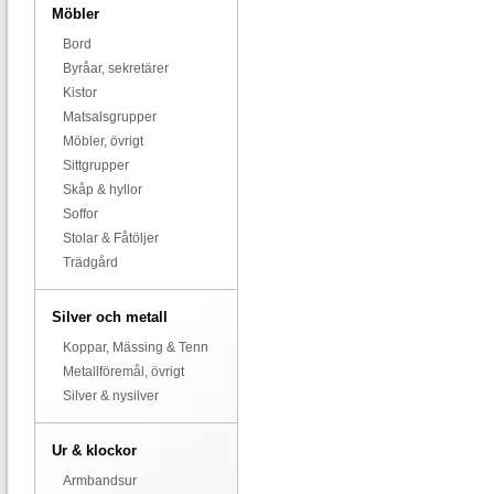
Möbler
Bord
Byråar, sekretärer
Kistor
Matsalsgrupper
Möbler, övrigt
Sittgrupper
Skåp & hyllor
Soffor
Stolar & Fåtöljer
Trädgård
Silver och metall
Koppar, Mässing & Tenn
Metallföremål, övrigt
Silver & nysilver
Ur & klockor
Armbandsur