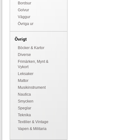
Bordsur
Golvur
Väggur
Övriga ur
Övrigt
Böcker & Kartor
Diverse
Frimärken, Mynt &
Vykort
Leksaker
Mattor
Musikinstrument
Nautica
Smycken
Speglar
Teknika
Textilier & Vintage
Vapen & Militaria