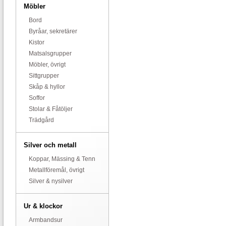
Möbler
Bord
Byråar, sekretärer
Kistor
Matsalsgrupper
Möbler, övrigt
Sittgrupper
Skåp & hyllor
Soffor
Stolar & Fåtöljer
Trädgård
Silver och metall
Koppar, Mässing & Tenn
Metallföremål, övrigt
Silver & nysilver
Ur & klockor
Armbandsur