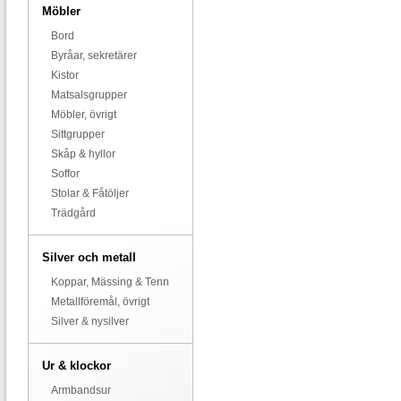
Möbler
Bord
Byråar, sekretärer
Kistor
Matsalsgrupper
Möbler, övrigt
Sittgrupper
Skåp & hyllor
Soffor
Stolar & Fåtöljer
Trädgård
Silver och metall
Koppar, Mässing & Tenn
Metallföremål, övrigt
Silver & nysilver
Ur & klockor
Armbandsur