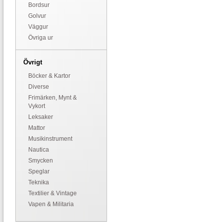
Bordsur
Golvur
Väggur
Övriga ur
Övrigt
Böcker & Kartor
Diverse
Frimärken, Mynt &
Vykort
Leksaker
Mattor
Musikinstrument
Nautica
Smycken
Speglar
Teknika
Textilier & Vintage
Vapen & Militaria