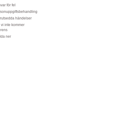
var för fel
sonuppgiftsbehandling
rutsedda händelser
vi inte kommer
rens
da ner