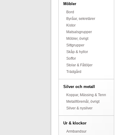
Möbler
Bord
Byråar, sekretärer
Kistor
Matsalsgrupper
Möbler, övrigt
Sittgrupper
Skåp & hyllor
Soffor
Stolar & Fåtöljer
Trädgård
Silver och metall
Koppar, Mässing & Tenn
Metallföremål, övrigt
Silver & nysilver
Ur & klockor
Armbandsur