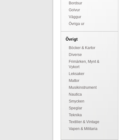
Bordsur
Golvur
Väggur
Övriga ur
Övrigt
Böcker & Kartor
Diverse
Frimärken, Mynt &
Vykort
Leksaker
Mattor
Musikinstrument
Nautica
Smycken
Speglar
Teknika
Textilier & Vintage
Vapen & Militaria