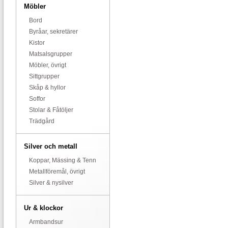
Möbler
Bord
Byråar, sekretärer
Kistor
Matsalsgrupper
Möbler, övrigt
Sittgrupper
Skåp & hyllor
Soffor
Stolar & Fåtöljer
Trädgård
Silver och metall
Koppar, Mässing & Tenn
Metallföremål, övrigt
Silver & nysilver
Ur & klockor
Armbandsur