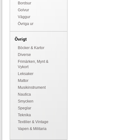
Bordsur
Golvur
Väggur
Övriga ur
Övrigt
Böcker & Kartor
Diverse
Frimärken, Mynt &
Vykort
Leksaker
Mattor
Musikinstrument
Nautica
Smycken
Speglar
Teknika
Textilier & Vintage
Vapen & Militaria