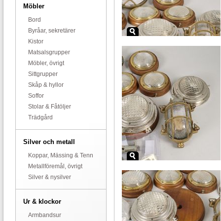
Möbler
Bord
Byråar, sekretärer
Kistor
Matsalsgrupper
Möbler, övrigt
Sittgrupper
Skåp & hyllor
Soffor
Stolar & Fåtöljer
Trädgård
Silver och metall
Koppar, Mässing & Tenn
Metallföremål, övrigt
Silver & nysilver
Ur & klockor
Armbandsur