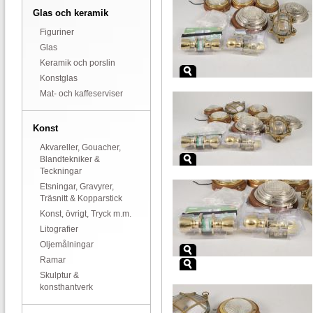
Glas och keramik
Figuriner
Glas
Keramik och porslin
Konstglas
Mat- och kaffeserviser
Konst
Akvareller, Gouacher,
Blandtekniker &
Teckningar
Etsningar, Gravyrer,
Träsnitt & Kopparstick
Konst, övrigt, Tryck m.m.
Litografier
Oljemålningar
Ramar
Skulptur &
konsthantverk