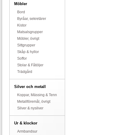
Möbler
Bord
Byråar, sekretärer
Kistor
Matsalsgrupper
Möbler, övrigt
Sittgrupper
Skåp & hyllor
Soffor
Stolar & Fåtöljer
Trädgård
Silver och metall
Koppar, Mässing & Tenn
Metallföremål, övrigt
Silver & nysilver
Ur & klockor
Armbandsur