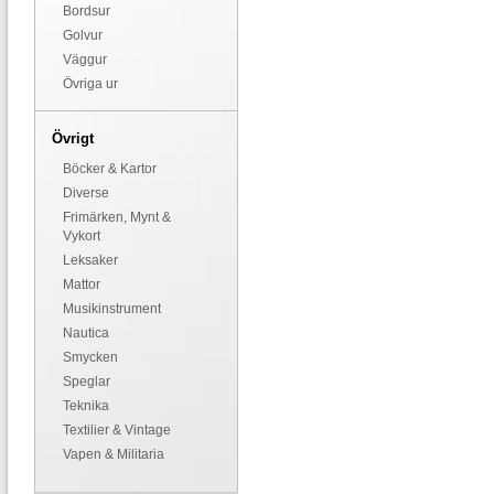
Bordsur
Golvur
Väggur
Övriga ur
Övrigt
Böcker & Kartor
Diverse
Frimärken, Mynt &
Vykort
Leksaker
Mattor
Musikinstrument
Nautica
Smycken
Speglar
Teknika
Textilier & Vintage
Vapen & Militaria