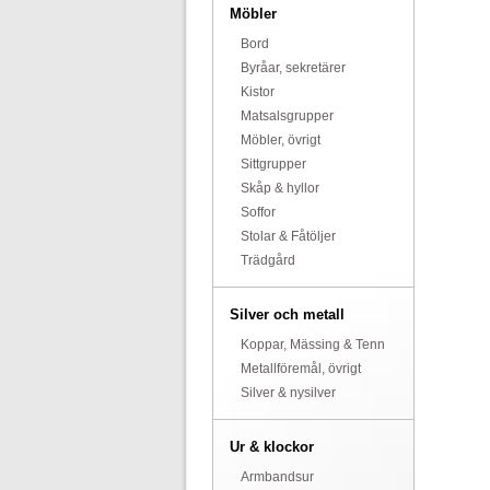
Möbler
Bord
Byråar, sekretärer
Kistor
Matsalsgrupper
Möbler, övrigt
Sittgrupper
Skåp & hyllor
Soffor
Stolar & Fåtöljer
Trädgård
Silver och metall
Koppar, Mässing & Tenn
Metallföremål, övrigt
Silver & nysilver
Ur & klockor
Armbandsur