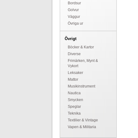
Bordsur
Golvur
Väggur
Övriga ur
Övrigt
Böcker & Kartor
Diverse
Frimärken, Mynt &
Vykort
Leksaker
Mattor
Musikinstrument
Nautica
Smycken
Speglar
Teknika
Textilier & Vintage
Vapen & Militaria