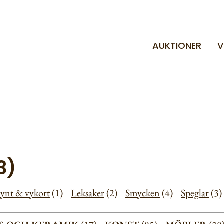
AUKTIONER
V
3)
ynt & vykort
(1)
Leksaker
(2)
Smycken
(4)
Speglar
(3