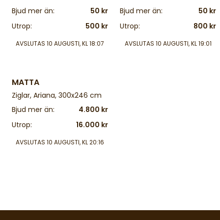
Bjud mer än:
50 kr
Bjud mer än:
50 kr
Utrop:
500 kr
Utrop:
800 kr
AVSLUTAS
10 AUGUSTI, KL 18:07
AVSLUTAS
10 AUGUSTI, KL 19:01
4 d
MATTA
Ziglar, Ariana, 300x246 cm
Bjud mer än:
4.800 kr
Utrop:
16.000 kr
AVSLUTAS
10 AUGUSTI, KL 20:16