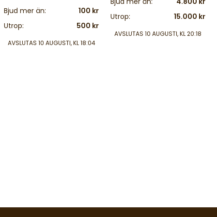
Bjud mer än:
4.800 kr
Bjud mer än:
100 kr
Utrop:
15.000 kr
Utrop:
500 kr
AVSLUTAS
10 AUGUSTI, KL 20:18
AVSLUTAS
10 AUGUSTI, KL 18:04