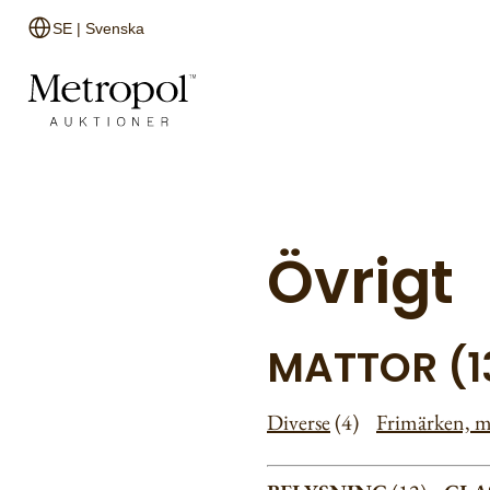
SE | Svenska
Övrigt
MATTOR (1
Diverse
(4)
Frimärken, m