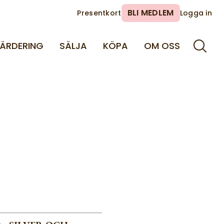
BLI MEDLEM
Presentkort
Logga in
ÄRDERING
SÄLJA
KÖPA
OM OSS
)