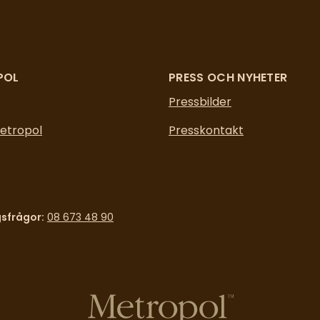
POL
PRESS OCH NYHETER
Pressbilder
etropol
Presskontakt
sfrågor:
08 673 48 90