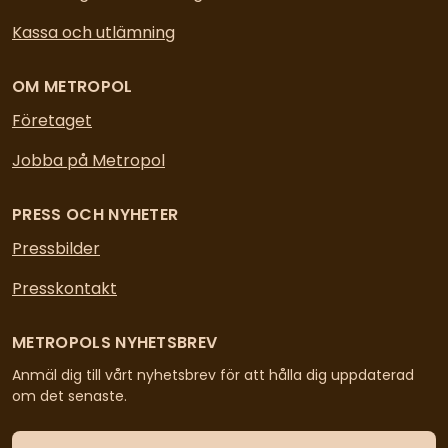
Kassa och utlämning
OM METROPOL
Företaget
Jobba på Metropol
PRESS OCH NYHETER
Pressbilder
Presskontakt
METROPOLS NYHETSBREV
Anmäl dig till vårt nyhetsbrev för att hålla dig uppdaterad
om det senaste.