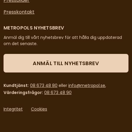
Pressbilder
Presskontakt
METROPOLS NYHETSBREV
Anmäl dig till vårt nyhetsbrev för att hålla dig uppdaterad
om det senaste.
ANMÄL TILL NYHETSBREV
Kundtjänst:
08 673 48 80
eller
info@metropol.se
,
Värderingsfrågor:
08 673 48 90
Integritet
Cookies