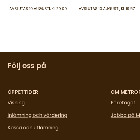
AVSLUTAS
10 AUGUSTI, KL 20:09
AVSLUTAS
10 AUGUSTI, KL 19:57
Följ oss på
ÖPPETTIDER
OM METRO
Visning
Företaget
Inlämning och värdering
Jobba på M
Kassa och utlämning