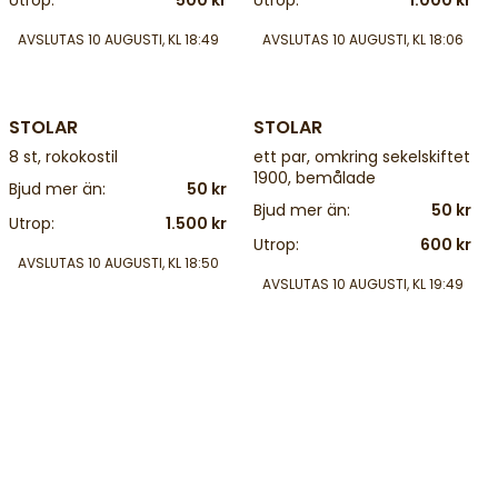
Utrop:
500 kr
Utrop:
1.000 kr
AVSLUTAS
10 AUGUSTI, KL 18:49
AVSLUTAS
10 AUGUSTI, KL 18:06
4 d
4 d
STOLAR
STOLAR
8 st, rokokostil
ett par, omkring sekelskiftet
1900, bemålade
Bjud mer än:
50 kr
Bjud mer än:
50 kr
Utrop:
1.500 kr
Utrop:
600 kr
AVSLUTAS
10 AUGUSTI, KL 18:50
AVSLUTAS
10 AUGUSTI, KL 19:49