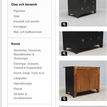
Glas och keramik
Figuriner
Glas
Keramik och porslin
Konstglas
Mat- och kaffeserviser
Konst
Akvareller, Gouacher,
Blandtekniker &
Teckningar
Etsningar, Gravyrer,
Träsnitt & Kopparstick
Konst, övrigt, Tryck m.m.
Litografier
Oljemålningar
Ramar
Skulptur &
konsthantverk