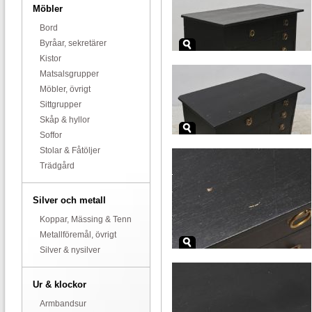
Möbler
Bord
Byråar, sekretärer
Kistor
Matsalsgrupper
Möbler, övrigt
Sittgrupper
Skåp & hyllor
Soffor
Stolar & Fåtöljer
Trädgård
Silver och metall
Koppar, Mässing & Tenn
Metallföremål, övrigt
Silver & nysilver
Ur & klockor
Armbandsur