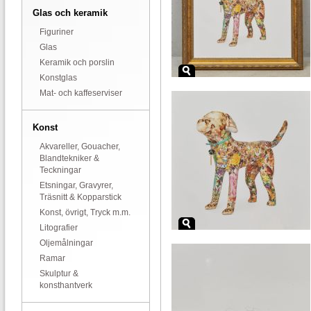
Glas och keramik
Figuriner
Glas
Keramik och porslin
Konstglas
Mat- och kaffeserviser
Konst
Akvareller, Gouacher,
Blandtekniker &
Teckningar
Etsningar, Gravyrer,
Träsnitt & Kopparstick
Konst, övrigt, Tryck m.m.
Litografier
Oljemålningar
Ramar
Skulptur &
konsthantverk