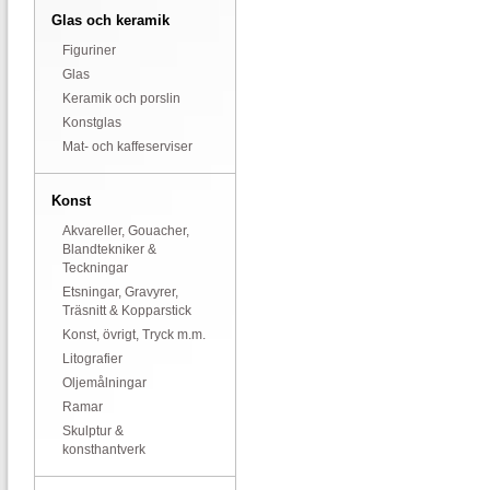
Glas och keramik
Figuriner
Glas
Keramik och porslin
Konstglas
Mat- och kaffeserviser
Konst
Akvareller, Gouacher,
Blandtekniker &
Teckningar
Etsningar, Gravyrer,
Träsnitt & Kopparstick
Konst, övrigt, Tryck m.m.
Litografier
Oljemålningar
Ramar
Skulptur &
konsthantverk