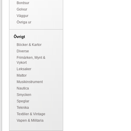
Bordsur
Golvur
Väggur
Övriga ur
Övrigt
Böcker & Kartor
Diverse
Frimärken, Mynt &
Vykort
Leksaker
Mattor
Musikinstrument
Nautica
Smycken
Speglar
Teknika
Textilier & Vintage
Vapen & Militaria