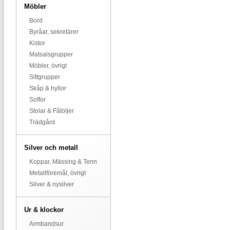
Möbler
Bord
Byråar, sekretärer
Kistor
Matsalsgrupper
Möbler, övrigt
Sittgrupper
Skåp & hyllor
Soffor
Stolar & Fåtöljer
Trädgård
Silver och metall
Koppar, Mässing & Tenn
Metallföremål, övrigt
Silver & nysilver
Ur & klockor
Armbandsur