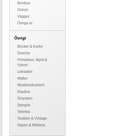
Bordsur
Golvur
Väggur
Övriga ur
Övrigt
Böcker & Kartor
Diverse
Frimärken, Mynt &
Vykort
Leksaker
Mattor
Musikinstrument
Nautica
Smycken
Speglar
Teknika
Textilier & Vintage
Vapen & Militaria