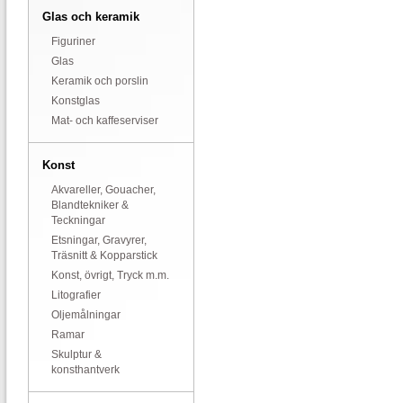
Glas och keramik
Figuriner
Glas
Keramik och porslin
Konstglas
Mat- och kaffeserviser
Konst
Akvareller, Gouacher,
Blandtekniker &
Teckningar
Etsningar, Gravyrer,
Träsnitt & Kopparstick
Konst, övrigt, Tryck m.m.
Litografier
Oljemålningar
Ramar
Skulptur &
konsthantverk