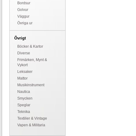
Bordsur
Golvur
Väggur
Övriga ur
Övrigt
Böcker & Kartor
Diverse
Frimärken, Mynt &
Vykort
Leksaker
Mattor
Musikinstrument
Nautica
Smycken
Speglar
Teknika
Textilier & Vintage
Vapen & Militaria