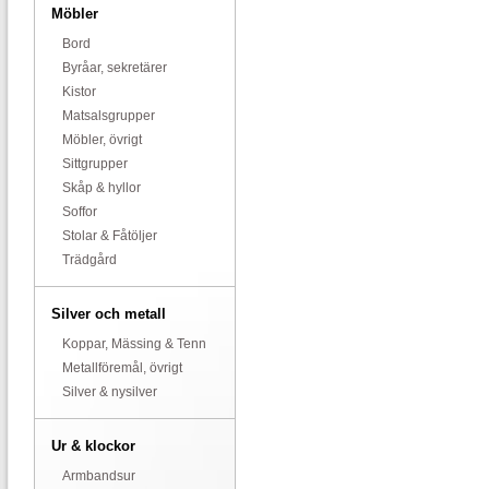
Möbler
Bord
Byråar, sekretärer
Kistor
Matsalsgrupper
Möbler, övrigt
Sittgrupper
Skåp & hyllor
Soffor
Stolar & Fåtöljer
Trädgård
Silver och metall
Koppar, Mässing & Tenn
Metallföremål, övrigt
Silver & nysilver
Ur & klockor
Armbandsur