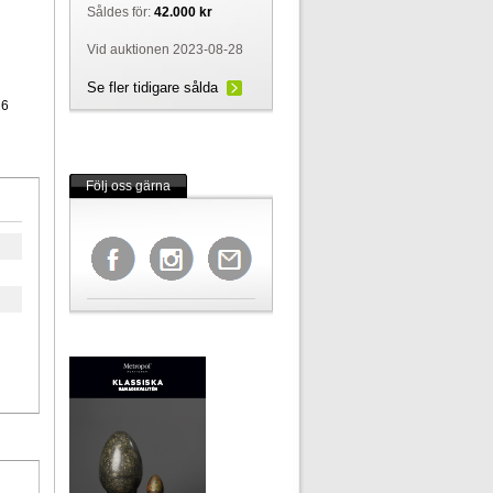
Såldes för:
42.000 kr
Vid auktionen 2023-08-28
Se fler tidigare sålda
26
Följ oss gärna