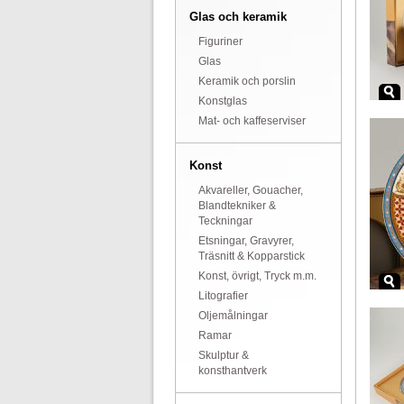
Glas och keramik
Figuriner
Glas
Keramik och porslin
Konstglas
Mat- och kaffeserviser
Konst
Akvareller, Gouacher,
Blandtekniker &
Teckningar
Etsningar, Gravyrer,
Träsnitt & Kopparstick
Konst, övrigt, Tryck m.m.
Litografier
Oljemålningar
Ramar
Skulptur &
konsthantverk