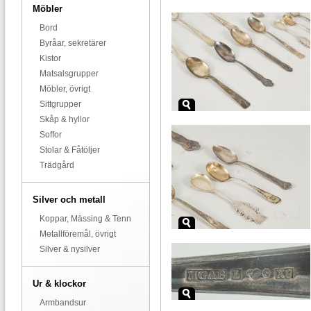
Möbler
Bord
Byråar, sekretärer
Kistor
Matsalsgrupper
Möbler, övrigt
Sittgrupper
Skåp & hyllor
Soffor
Stolar & Fåtöljer
Trädgård
Silver och metall
Koppar, Mässing & Tenn
Metallföremål, övrigt
Silver & nysilver
Ur & klockor
Armbandsur