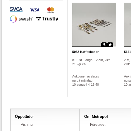
5053
Kaffeskedar
5141
8+ 6 st. Längd: 12 cm, vikt:
2 st,
215 gr ca
vikt:
Auktionen avslutas
Aukt
nu på måndag
nu p
10 augusti kl 18:40
10 au
Öppettider
Om Metropol
Visning
Företaget