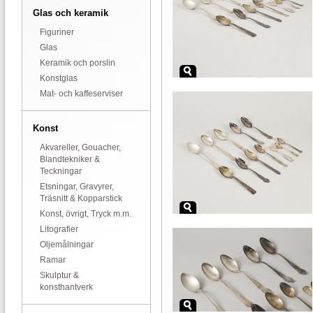
Glas och keramik
Figuriner
Glas
Keramik och porslin
Konstglas
Mat- och kaffeserviser
Konst
Akvareller, Gouacher,
Blandtekniker &
Teckningar
Etsningar, Gravyrer,
Träsnitt & Kopparstick
Konst, övrigt, Tryck m.m.
Litografier
Oljemålningar
Ramar
Skulptur &
konsthantverk