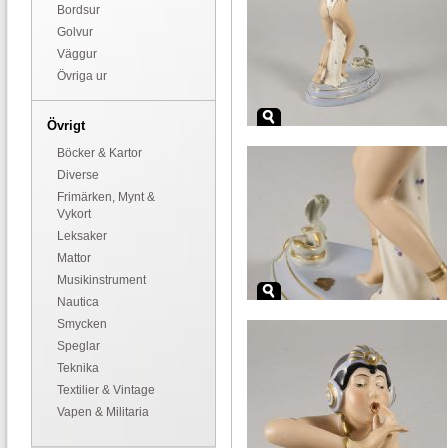
Bordsur
Golvur
Väggur
Övriga ur
Övrigt
Böcker & Kartor
Diverse
Frimärken, Mynt &
Vykort
Leksaker
Mattor
Musikinstrument
Nautica
Smycken
Speglar
Teknika
Textilier & Vintage
Vapen & Militaria