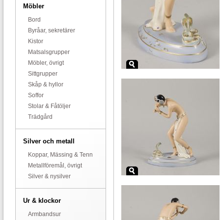
Möbler
Bord
Byråar, sekretärer
Kistor
Matsalsgrupper
Möbler, övrigt
Sittgrupper
Skåp & hyllor
Soffor
Stolar & Fåtöljer
Trädgård
Silver och metall
Koppar, Mässing & Tenn
Metallföremål, övrigt
Silver & nysilver
Ur & klockor
Armbandsur