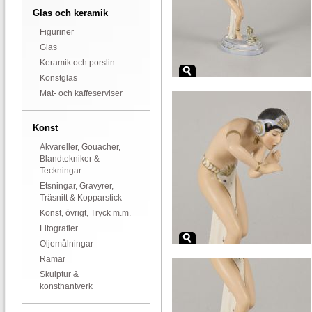
Glas och keramik
Figuriner
Glas
Keramik och porslin
Konstglas
Mat- och kaffeserviser
Konst
Akvareller, Gouacher,
Blandtekniker &
Teckningar
Etsningar, Gravyrer,
Träsnitt & Kopparstick
Konst, övrigt, Tryck m.m.
Litografier
Oljemålningar
Ramar
Skulptur &
konsthantverk