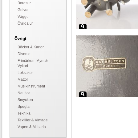
Bordsur
Golvur
Väggur
Övriga ur
Övrigt
Böcker & Kartor
Diverse
Frimärken, Mynt &
Vykort
Leksaker
Mattor
Musikinstrument
Nautica
Smycken
Speglar
Teknika
Textilier & Vintage
Vapen & Militaria