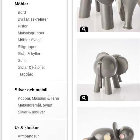
Möbler
Bord
Byråar, sekretärer
Kistor
Matsalsgrupper
Möbler, övrigt
Sittgrupper
Skåp & hyllor
Soffor
Stolar & Fåtöljer
Trädgård
Silver och metall
Koppar, Mässing & Tenn
Metallföremål, övrigt
Silver & nysilver
Ur & klockor
Armbandsur