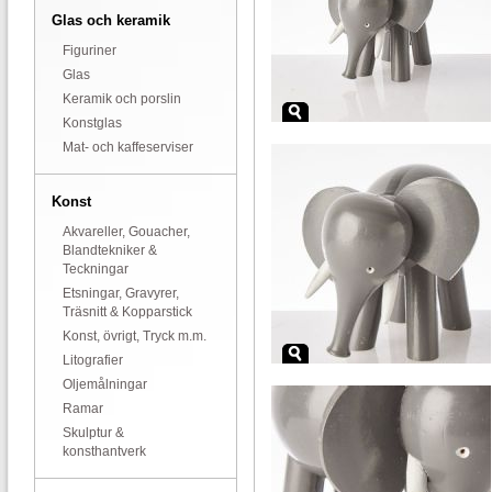
Glas och keramik
Figuriner
Glas
Keramik och porslin
Konstglas
Mat- och kaffeserviser
Konst
Akvareller, Gouacher,
Blandtekniker &
Teckningar
Etsningar, Gravyrer,
Träsnitt & Kopparstick
Konst, övrigt, Tryck m.m.
Litografier
Oljemålningar
Ramar
Skulptur &
konsthantverk